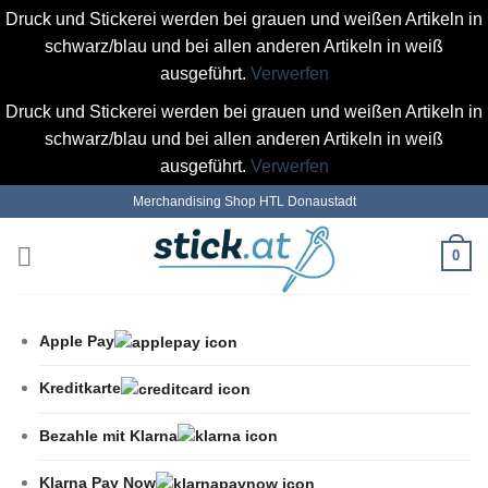
Druck und Stickerei werden bei grauen und weißen Artikeln in
schwarz/blau und bei allen anderen Artikeln in weiß
ausgeführt.
Verwerfen
Druck und Stickerei werden bei grauen und weißen Artikeln in
schwarz/blau und bei allen anderen Artikeln in weiß
ausgeführt.
Verwerfen
Zum
Merchandising Shop HTL Donaustadt
Inhalt
springen
0
Apple Pay
Kreditkarte
Bezahle mit Klarna
Klarna Pay Now