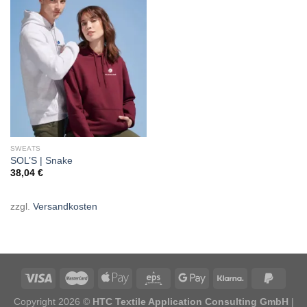
Add to
wishlist
SWEATS
SOL’S | Snake
38,04
€
zzgl.
Versandkosten
Copyright 2026 ©
HTC Textile Application Consulting GmbH
|