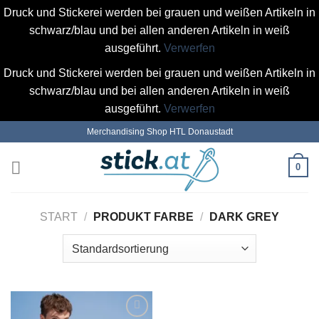
Druck und Stickerei werden bei grauen und weißen Artikeln in
schwarz/blau und bei allen anderen Artikeln in weiß
ausgeführt.
Verwerfen
Druck und Stickerei werden bei grauen und weißen Artikeln in
schwarz/blau und bei allen anderen Artikeln in weiß
ausgeführt.
Verwerfen
Zum
Merchandising Shop HTL Donaustadt
Inhalt
springen
0
START
/
PRODUKT FARBE
/
DARK GREY