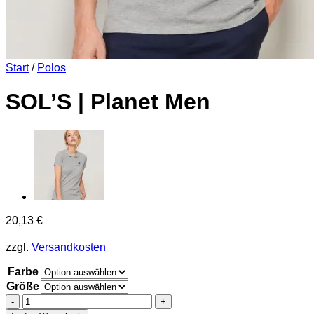
Start
/
Polos
SOL’S | Planet Men
20,13
€
zzgl.
Versandkosten
Farbe
Größe
SOL'S
|